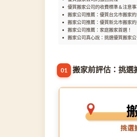
優質搬家公司的收費標準＆注意事
搬家公司推薦：優質台北市搬家的
搬家公司推薦：優質新北市搬家的
搬家公司推薦：家庭搬家首選！
搬家公司真心說：挑選優質搬家公
搬家前評估：挑選