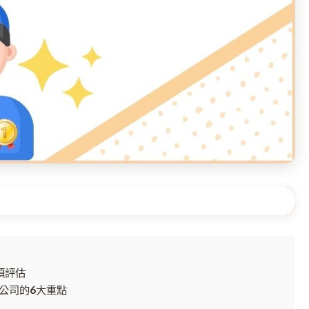
錄（點選可快速跳轉至指定段落）
項評估
公司的6大重點