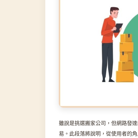
雖說是挑選搬家公司，但網路發達
易。此段落將說明，從使用者的角