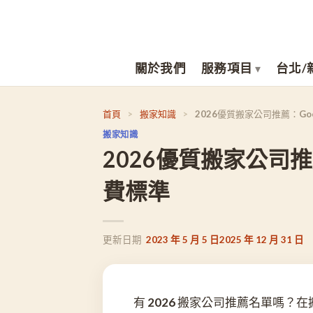
Skip
to
content
關於我們
服務項目
台北/
首頁
>
搬家知識
>
2026優質搬家公司推薦：G
搬家知識
2026優質搬家公司推
費標準
2023 年 5 月 5 日
2025 年 12 月 31 日
有 2026 搬家公司推薦名單嗎？