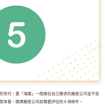
的世代，要「海選」一間適合自己需求的搬家公司並不容
度來看，選擇搬家公司前需要評估的 5 項條件。