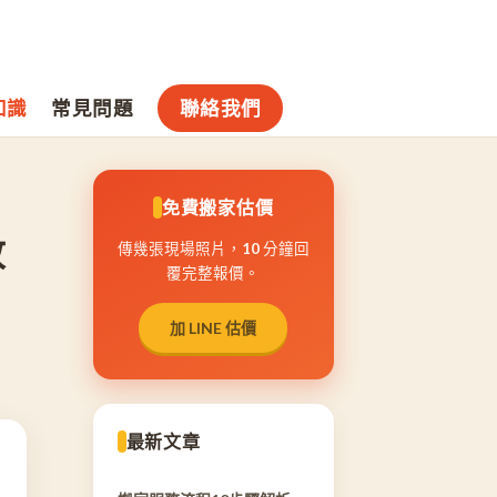
知識
常見問題
聯絡我們
免費搬家估價
收
傳幾張現場照片，10 分鐘回
覆完整報價。
加 LINE 估價
最新文章