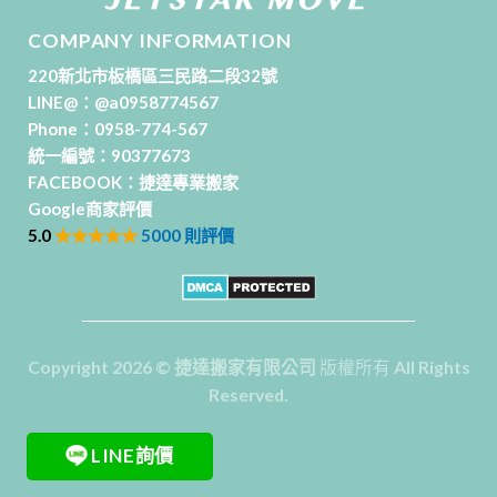
COMPANY INFORMATION
220新北市板橋區三民路二段32號
LINE@：
@a0958774567
Phone：
0958-774-567
統一編號：90377673
FACEBOOK：
捷達專業搬家
Google商家評價
5.0
★★★★★
5000 則評價
Copyright 2026
©
捷達搬家有限公司
版權所有 All Rights
Reserved.
LINE詢價