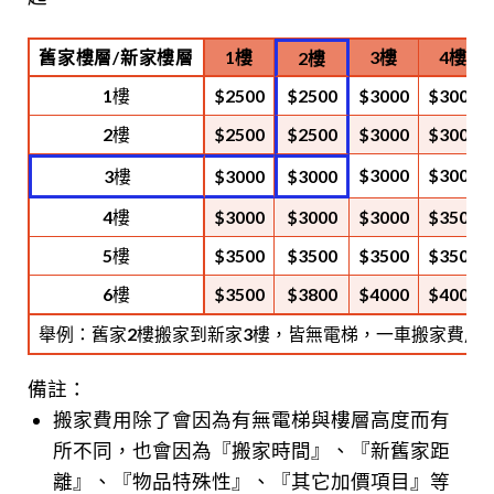
舊家樓層/新家樓層
1樓
3樓
4樓
2樓
1樓
$2500
$2500
$3000
$3000
2樓
$2500
$2500
$3000
$3000
$3000
$3000
3樓
$3000
$3000
4樓
$3000
$3000
$3000
$3500
5樓
$3500
$3500
$3500
$3500
6樓
$3500
$3800
$4000
$4000
舉例：舊家2樓搬家到新家3樓，皆無電梯，一車搬家費用為$
備註：
搬家費用除了會因為有無電梯與樓層高度而有
所不同，也會因為『搬家時間』、『新舊家距
離』、『物品特殊性』、『其它加價項目』等