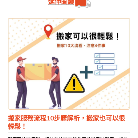
延伸閱讀
搬家服務流程10步驟解析，搬家也可以很
輕鬆！