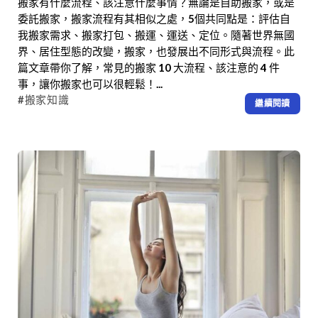
搬家有什麼流程、該注意什麼事情？無論是自助搬家，或是
委託搬家，搬家流程有其相似之處，5個共同點是：評估自
我搬家需求、搬家打包、搬運、運送、定位。隨著世界無國
界、居住型態的改變，搬家，也發展出不同形式與流程。此
篇文章帶你了解，常見的搬家 10 大流程、該注意的 4 件
事，讓你搬家也可以很輕鬆！...
#搬家知識
繼續閱讀