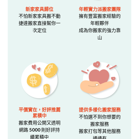
新家家具歸位
年輕實力派搬家團隊
不怕新家家具搬不動
擁有豐富搬家經驗的
捷達搬家直接幫你一
年輕夥伴
次定位
成為你搬家的強力靠
山
平價實在，好評推薦
提供多樣化搬家服務
累積中
不怕選不到你想要的
搬家費用公開又透明
搬家服務
網路 5000 則好評持
搬家打包等其他服務
續累積中
通通有