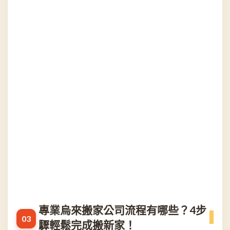
專業烏來搬家公司流程有哪些？4步
驟輕鬆完成搬新家！