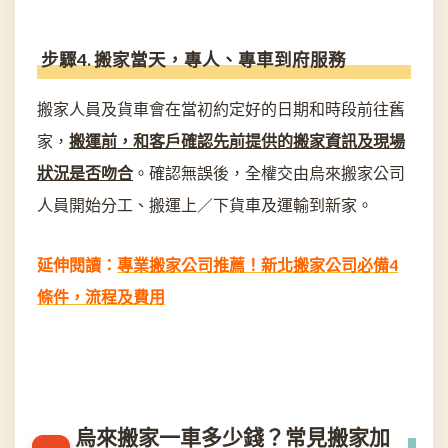
步驟4. 搬家當天，專人、專車到府服務
搬家人員及貨車會在當初約定好的日期和時段前往舊
家，
搬運前，和客戶確認先前提供的搬家資訊及現場
狀況是否吻合
。確認無誤後，全權交由烏來搬家公司
人員開始分工、搬運上／下貨車及運輸到新家。
延伸閱讀：
專業搬家公司推薦！新北搬家公司必備4
條件，流程及費用
烏來搬家一車多少錢？常見搬家加