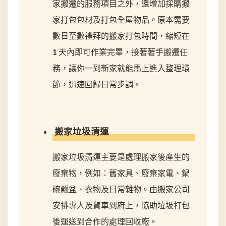
家搬遷的服務項目之外，還增加採購搬
家打包包材及打包全屋物品。原本需要
數日至數禮拜的搬家打包時間，縮短在
1 天內即可作業完畢，接著著手搬遷任
務，讓你一到新家就能馬上進入整理環
節，迅速回歸日常步調。
搬家垃圾清運
搬家垃圾清運主要是處理搬家後產生的
廢棄物，例如：舊家具、廢棄家電、鍋
碗瓢盆、衣物及日常雜物。由搬家公司
安排專人及貨車到府上，協助垃圾打包
後運送到合作的處理回收廠。