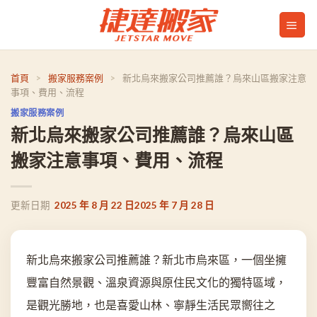
Skip
to
content
首頁
>
搬家服務案例
>
新北烏來搬家公司推薦誰？烏來山區搬家注意
事項、費用、流程
搬家服務案例
新北烏來搬家公司推薦誰？烏來山區
搬家注意事項、費用、流程
2025 年 8 月 22 日
2025 年 7 月 28 日
新北烏來搬家公司推薦誰？新北市烏來區，一個坐擁
豐富自然景觀、溫泉資源與原住民文化的獨特區域，
是觀光勝地，也是喜愛山林、寧靜生活民眾嚮往之