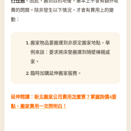
行任務
。因此，搬到目的地後，基本上不會有額外收
費的問題。除非發生以下情況，才會有費用上的變
動：
搬家物品要搬運到非原定搬家地點，舉
例來說：要求將床墊搬運到隔壁棟親戚
家。
臨時加購延伸搬家服務。
延伸閱讀：
新北搬家公司費用怎麼算？掌握詢價4要
點，搬家費用一次問明白！