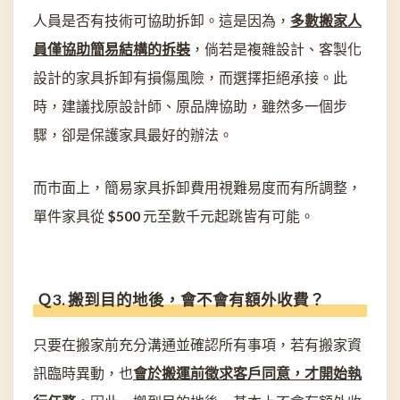
人員是否有技術可協助拆卸。這是因為，
多數搬家人
員僅協助簡易結構的拆裝
，倘若是複雜設計、客製化
設計的家具拆卸有損傷風險，而選擇拒絕承接。此
時，建議找原設計師、原品牌協助，雖然多一個步
驟，卻是保護家具最好的辦法。
而市面上，簡易家具拆卸費用視難易度而有所調整，
單件家具從 $500 元至數千元起跳皆有可能。
Ｑ3. 搬到目的地後，會不會有額外收費？
只要在搬家前充分溝通並確認所有事項，若有搬家資
訊臨時異動，也
會於搬運前徵求客戶同意，才開始執