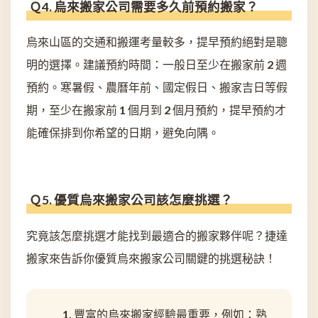
Ｑ4. 烏來搬家公司需要多久前預約搬家？
烏來山區的交通和搬運考量較多，提早預約絕對是聰
明的選擇。建議預約時間：一般日至少在搬家前 2 週
預約。寒暑假、農曆年前、國定假日、搬家吉日等假
期，至少在搬家前 1 個月到 2 個月預約，提早預約才
能確保排到你希望的日期，避免向隅。
Ｑ5. 優質烏來搬家公司該怎麼挑選？
究竟該怎麼挑選才能找到最適合的搬家夥伴呢？捷達
搬家來告訴你優質烏來搬家公司關鍵的挑選秘訣！
豐富的烏來搬家經驗最重要，例如：熟