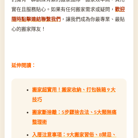
實在且服務貼心。如果有任何搬家需求或疑問，
歡迎
隨時點擊連結聯繫我們
，讓我們成為你最專業、最貼
心的搬家隊友！
延伸閱讀：
搬家超實用！搬家收納、打包裝箱 9 大
技巧
搬家斷捨離：5步驟捨去法、5大類無痛
整理術
入厝注意事項：9大搬家習俗、8禁忌、