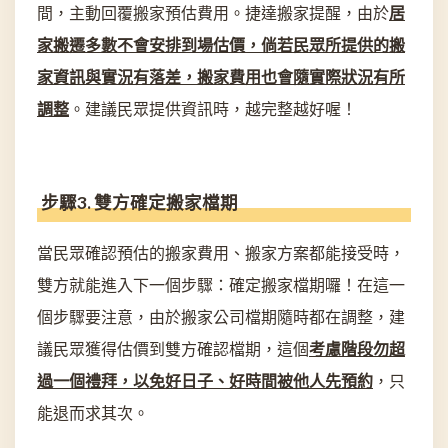
間，主動回覆搬家預估費用。捷達搬家提醒，由於
居
家搬遷多數不會安排到場估價，倘若民眾所提供的搬
家資訊與實況有落差，搬家費用也會隨實際狀況有所
調整
。建議民眾提供資訊時，越完整越好喔！
步驟3. 雙方確定搬家檔期
當民眾確認預估的搬家費用、搬家方案都能接受時，
雙方就能進入下一個步驟：確定搬家檔期囉！在這一
個步驟要注意，由於搬家公司檔期隨時都在調整，建
議民眾獲得估價到雙方確認檔期，這個
考慮階段勿超
過一個禮拜，以免好日子、好時間被他人先預約
，只
能退而求其次。