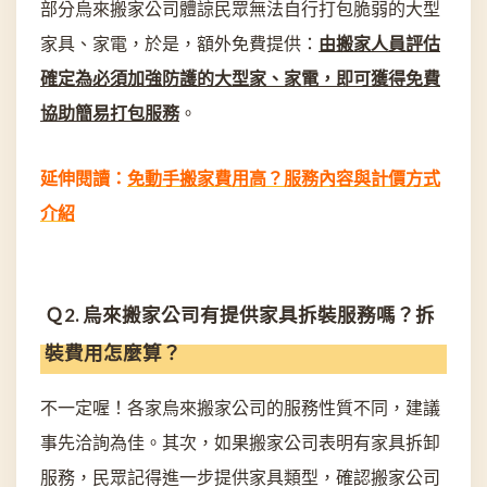
部分烏來搬家公司體諒民眾無法自行打包脆弱的大型
家具、家電，於是，額外免費提供：
由搬家人員評估
確定為必須加強防護的大型家、家電，即可獲得免費
協助簡易打包服務
。
延伸閱讀：
免動手搬家費用高？服務內容與計價方式
介紹
Ｑ2. 烏來搬家公司有提供家具拆裝服務嗎？拆
裝費用怎麼算？
不一定喔！各家烏來搬家公司的服務性質不同，建議
事先洽詢為佳。其次，如果搬家公司表明有家具拆卸
服務，民眾記得進一步提供家具類型，確認搬家公司