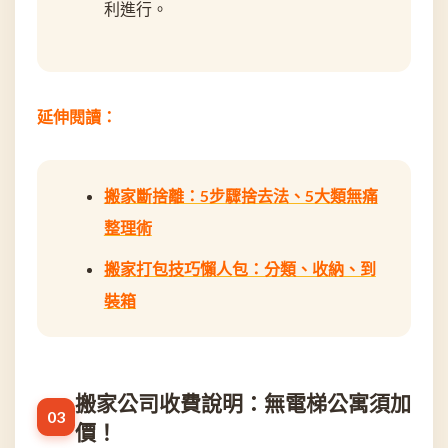
利進行。
延伸閱讀：
搬家斷捨離：5步驟捨去法、5大類無痛
整理術
搬家打包技巧懶人包：分類、收納、到
裝箱
搬家公司收費說明：無電梯公寓須加
價！