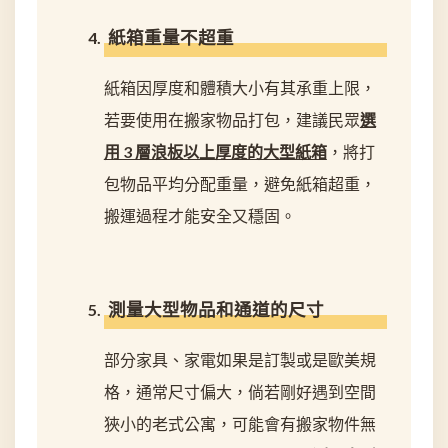
紙箱重量不超重
紙箱因厚度和體積大小有其承重上限，
若要使用在搬家物品打包，建議民眾
選
用 3 層浪板以上厚度的大型紙箱
，將打
包物品平均分配重量，避免紙箱超重，
搬運過程才能安全又穩固。
測量大型物品和通道的尺寸
部分家具、家電如果是訂製或是歐美規
格，通常尺寸偏大，倘若剛好遇到空間
狹小的老式公寓，可能會有搬家物件無