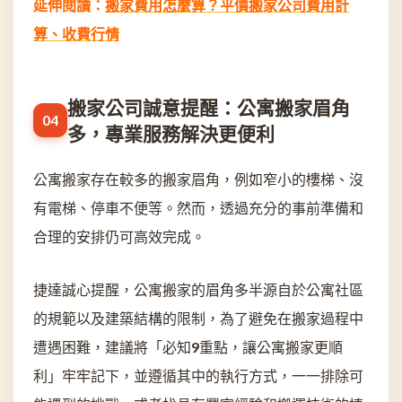
延伸閱讀：
搬家費用怎麼算？平價搬家公司費用計
算、收費行情
搬家公司誠意提醒：公寓搬家眉角
多，專業服務解決更便利
公寓搬家存在較多的搬家眉角，例如窄小的樓梯、沒
有電梯、停車不便等。然而，透過充分的事前準備和
合理的安排仍可高效完成。
捷達誠心提醒，公寓搬家的眉角多半源自於公寓社區
的規範以及建築結構的限制，為了避免在搬家過程中
遭遇困難，建議將「必知9重點，讓公寓搬家更順
利」牢牢記下，並遵循其中的執行方式，一一排除可