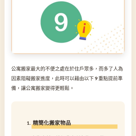
公寓搬家最大的不便之處在於住戶眾多，而多了人為
因素阻礙搬家進度，此時可以藉由以下 9 重點提前準
備，讓公寓搬家變得更輕鬆。
精簡化搬家物品