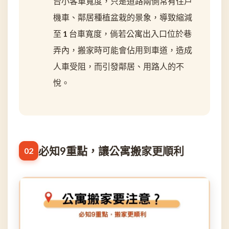
台小客車寬度，只是道路兩側常有住戶
機車、鄰居種植盆栽的景象，導致縮減
至 1 台車寬度，倘若公寓出入口位於巷
弄內，搬家時可能會佔用到車道，造成
人車受阻，而引發鄰居、用路人的不
悅。
必知9重點，讓公寓搬家更順利