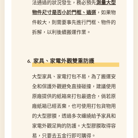
法通過的狀況發生，務必預先
測量大型
物件尺寸是否小於門框、過道
，如果物
件較大，則需要事先進行門框、物件的
拆解，以利後續搬運作業。
家具、家電外觀雙重防護
大型家具、家電打包不易，為了搬運安
全和保護外觀避免直接碰撞，建議使用
原廠提供的紙箱來打包最適合，倘若原
廠紙箱已經丟棄，也可使用打包貨物用
的大型膠膜，透過多次纏繞給予家具和
家電外觀足夠的防護。大型膠膜取得容
易，只要去五金行即可購得。