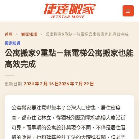
Skip
to
content
首頁
>
搬家知識
>
公寓搬家9重點－無電梯公寓搬家也能高效完成
搬家知識
公寓搬家9重點－無電梯公寓搬家也能
高效完成
2024 年 2 月 16 日
2026 年 7 月 29 日
公寓搬家要注意哪些事？台灣人口密集、居住密度
高，都市住宅林立，從獨棟別墅到電梯高樓大廈沿街
可見。而早期的公寓設計與現今不同，不僅是居住習
慣的改變，也和建築設計工法的大躍進有關，但老宅