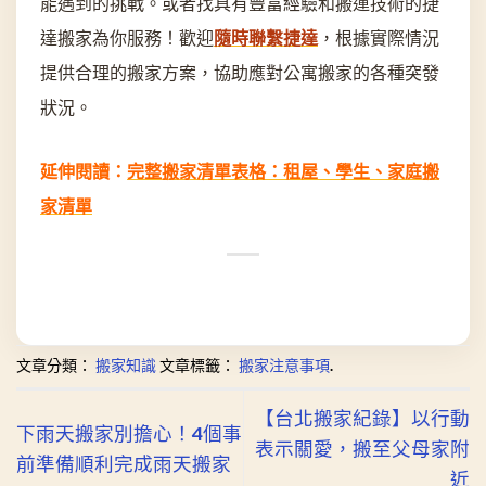
能遇到的挑戰。或者找具有豐富經驗和搬運技術的捷
達搬家為你服務！歡迎
隨時聯繫捷達
，根據實際情況
提供合理的搬家方案，協助應對公寓搬家的各種突發
狀況。
延伸閱讀：
完整搬家清單表格：租屋、學生、家庭搬
家清單
文章分類：
搬家知識
文章標籤：
搬家注意事項
.
【台北搬家紀錄】以行動
下雨天搬家別擔心！4個事
表示關愛，搬至父母家附
前準備順利完成雨天搬家
近