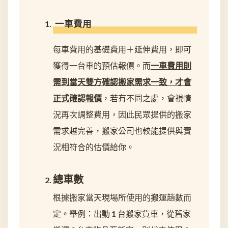
一車費用
每車費用的基礎費用＋延伸費用，即可
獲得一台車的預估報價。而
一車費用則
需到當天雙方確認搬家需求一致，才會
正式確認報價
，若有不同之處，會視情
況再次調整費用，因此民眾提供的搬家
需求越完善，搬家公司也較能提供與實
況相符合的估價給你。
總車數
根據搬家當天現場所使用的搬運趟數而
定。舉例：出動 1 台搬家貨車，從舊家