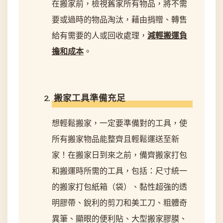
在搬家前，檢視舊家所有物品，將不需
要或過時的物品淘汰，藉由捐贈、轉售
給有需要的人或回收處理，
減輕搬運負
擔和成本
。
搬家工具準備充足
想輕鬆搬家，一定要準備對的工具，使
所有搬家物品能整齊且輕鬆運送至新
家！在搬家日到來之前，備齊搬家打包
和搬運時所需的工具，包括：尺寸統一
的搬家打包紙箱（袋）、黏性超強的透
明膠帶、銳利的剪刀和美工刀、粗體奇
異筆、顯眼的便利貼、大型搬家膠膜、