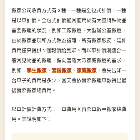
搬家公司收費方式有 2 種，一種是全包式計價，一種
是以車計價。全包式計價通常適用於有大量特殊物品
需要搬運的狀況，例如工廠搬遷、大型辦公室搬遷，
由於搬家品項和方式較為複雜，所有搬家服務、延伸
費用僅只提供 1 個報價給民眾。而以車計價則適合一
般常見物品的搬運，偏向普羅大眾家庭搬遷的需求，
例如：
學生搬家
、
套房搬家
、
家庭搬家
，會先告知一
台車子的費用是多少，當天會依實際搬運車數得出最
後實際搬家總費用。
以車計價計費方式：一車費用Ｘ實際車數＝搬家總費
用。其說明如下：