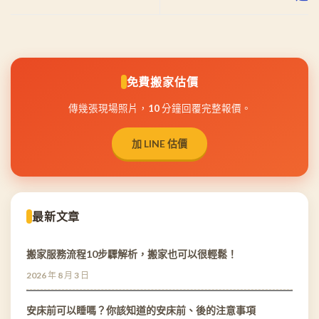
免費搬家估價
傳幾張現場照片，10 分鐘回覆完整報價。
加 LINE 估價
最新文章
搬家服務流程10步驟解析，搬家也可以很輕鬆！
2026 年 8 月 3 日
安床前可以睡嗎？你該知道的安床前、後的注意事項