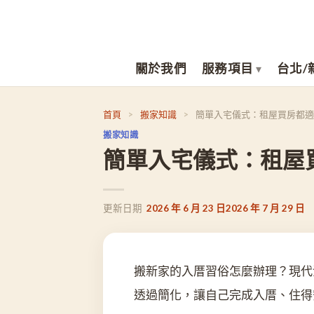
Skip
to
content
關於我們
服務項目
台北/
首頁
>
搬家知識
>
簡單入宅儀式：租屋買房都適
搬家知識
簡單入宅儀式：租屋
2026 年 6 月 23 日
2026 年 7 月 29 日
搬新家的入厝習俗怎麼辦理？現代
透過簡化，讓自己完成入厝、住得