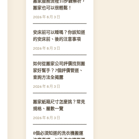
搬家服務流程10步驟解析，
搬家也可以很輕鬆！
2026 年 8 月 3 日
安床前可以睡嗎？你該知道
的安床前、後的注意事項
2026 年 8 月 3 日
如何從搬家公司評價找到搬
家好幫手？7個評價管道、
查詢方法全揭露
2026 年 8 月 3 日
搬家紙箱尺寸怎麼挑？常見
規格、層數一覽
2026 年 8 月 3 日
8個必須知道的洗衣機搬運