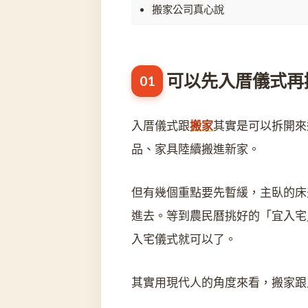
搬家公司真心說
可以先入厝儀式再
入厝儀式跟
搬家
其實是可以拆開來
品、家具陸續搬進新家。
但有幾個重點要先暫緩，主臥的床
進去。等到農民曆挑好的「宜入宅
入宅儀式就可以了。
其實用現代人的角度來看，搬家跟