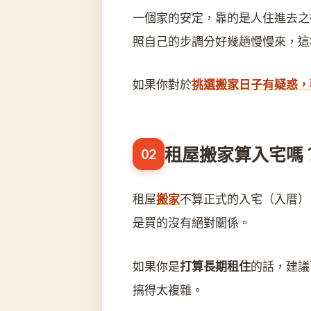
一個家的安定，靠的是人住進去之
照自己的步調分好幾趟慢慢來，這
如果你對於
挑選搬家日子有疑惑，
租屋搬家算入宅嗎
租屋
搬家
不算正式的入宅（入厝）
是買的沒有絕對關係。
如果你是
打算長期租住
的話，建議
搞得太複雜。