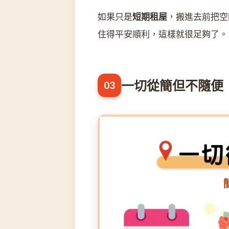
如果只是
短期租屋
，搬進去前把空
住得平安順利，這樣就很足夠了。
一切從簡但不隨便