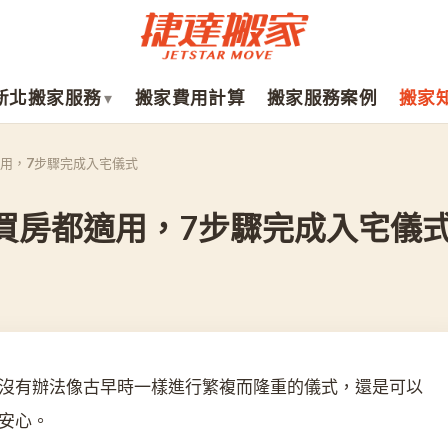
新北搬家服務
搬家費用計算
搬家服務案例
搬家
用，7步驟完成入宅儀式
買房都適用，7步驟完成入宅儀
沒有辦法像古早時一樣進行繁複而隆重的儀式，還是可以
安心。