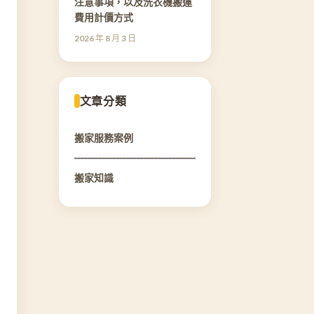
注意事項，以及洗衣機搬運
費用計價方式
2026 年 8 月 3 日
文章分類
搬家服務案例
搬家知識