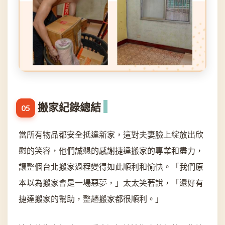
搬家紀錄總結
當所有物品都安全抵達新家，這對夫妻臉上綻放出欣
慰的笑容，他們誠懇的感謝捷達搬家的專業和盡力，
讓整個台北搬家過程變得如此順利和愉快。「我們原
本以為搬家會是一場惡夢，」太太笑著說，「還好有
捷達搬家的幫助，整趟搬家都很順利。」