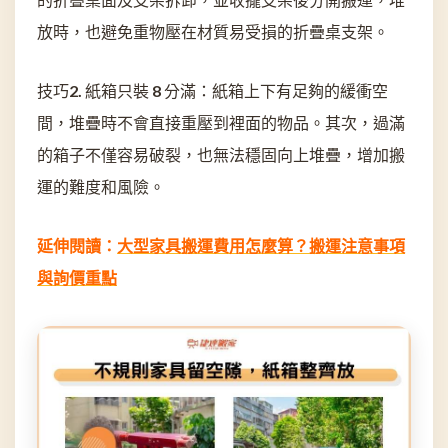
放時，也避免重物壓在材質易受損的折疊桌支架。
技巧2. 紙箱只裝 8 分滿：紙箱上下有足夠的緩衝空
間，堆疊時不會直接重壓到裡面的物品。其次，過滿
的箱子不僅容易破裂，也無法穩固向上堆疊，增加搬
運的難度和風險。
延伸
閱讀
：
大型家具搬運費用怎麼算？搬運注意事項
與詢價重點