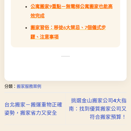
公寓搬家9重點－無電梯公寓搬家也能高
效完成
搬家習俗：移徙6大禁忌、7個儀式步
驟、注意事項
分類：
搬家服務案例
挑選金山搬家公司4大指
台北搬家－搬運重物正確
南：找到優質搬家公司又
姿勢，搬家省力又安全
符合搬家預算！