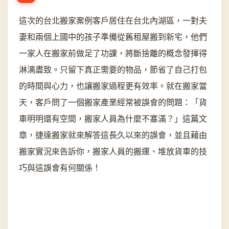
這次的台北搬家案例客戶居住在台北內湖區，一對夫
妻和兩個上國中的孩子準備從舊租屋搬到新宅，他們
一家人在搬家前做足了功課，將斷捨離的概念發揮得
淋漓盡致。只留下真正需要的物品，節省了自己打包
的時間與心力，也讓搬家過程更有效率。就在搬家當
天，客戶問了一個搬家產業經常被誤會的問題：「貨
車明明還有空間，搬家人員為什麼不塞滿？」這篇文
章，捷達搬家就來解答這長久以來的誤會，並且藉由
搬家實況來告訴你，搬家人員的搬運、堆放貨車的技
巧與這誤會有何關係！