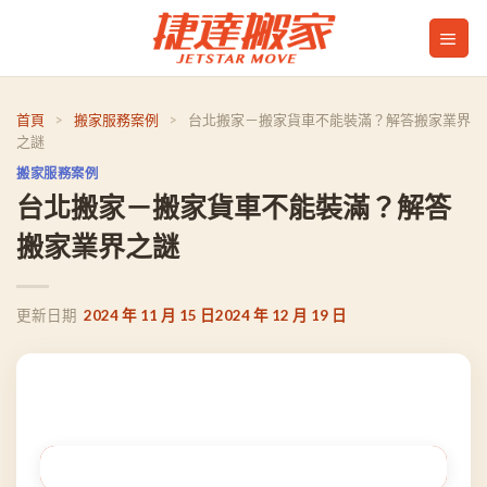
Skip
to
content
首頁
>
搬家服務案例
>
台北搬家－搬家貨車不能裝滿？解答搬家業界
之謎
搬家服務案例
台北搬家－搬家貨車不能裝滿？解答
搬家業界之謎
2024 年 11 月 15 日
2024 年 12 月 19 日
目錄（點選可快速跳轉至指定段落）