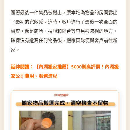
隨著最後一件物品被搬出，原本堆滿物品的房間露出
了最初的寬敞感。這時，客戶進行了最後一次全面的
檢查，像是廁所、抽屜和陽台等容易被忽視的地方，
確保沒有遺漏任何物品後，搬家團隊便與客戶前往新
家。
延伸閱讀：
【內湖搬家推薦】5000則高評價！內湖搬
家公司費用、服務流程