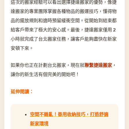
這次的搬家經驗可以看出選擇捷達搬家的優勢，像捷
達搬家的專業團隊掌握各種物品的搬運技巧，懂得物
品的擺放規則和適時預留緩衝空間。從開始到結束都
給客戶帶來了極大的安心感。最後，捷達搬家僅用 2
小時就完成了台北搬家任務，讓客戶能夠盡快在新家
安頓下來。
如果你也正在計劃台北搬家，現在就
聯繫捷達搬家
，
讓你的新生活有個完美的開始吧！
延伸閱讀：
空間不雜亂！善用收納技巧，打造舒適
新家環境