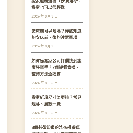
搬家服務流程10步驟解析，
搬家也可以很輕鬆！
2026 年 8 月 3 日
安床前可以睡嗎？你該知道
的安床前、後的注意事項
2026 年 8 月 3 日
如何從搬家公司評價找到搬
家好幫手？7個評價管道、
查詢方法全揭露
2026 年 8 月 3 日
搬家紙箱尺寸怎麼挑？常見
規格、層數一覽
2026 年 8 月 3 日
8個必須知道的洗衣機搬運