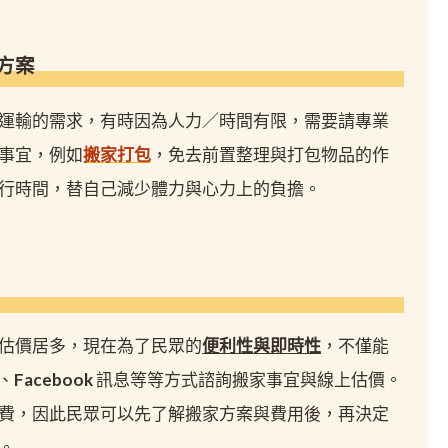
方案
運輸的需求，有時因為人力／時間有限，需要請專業
事宜，例如
搬家打包
，免去前置整理與打包物品的作
行時間，替自己減少體力與心力上的負擔。
估價居多，現在為了民眾的
便利性與即時性
，不僅能
、Facebook 訊息等等方式諮詢搬家事宜與線上估價。
費，因此民眾可以先了解搬家方案與費用後，再決定
。