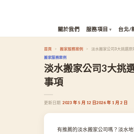
Skip
to
content
關於我們
服務項目
台北/
首頁
>
搬家服務案例
>
淡水搬家公司3大挑選原
搬家服務案例
淡水搬家公司3大挑
事項
2023 年 5 月 12 日
2026 年 1 月 2 日
有推薦的淡水搬家公司嗎？淡水地