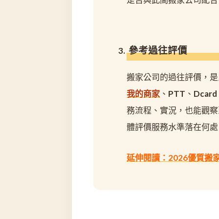
參考過往評價
搬家公司的過往評價，是
我的商家
、PTT、Dca
務流程、實況，也能觀察
體評價服務水準落在何處
延伸閱讀：2026優質搬