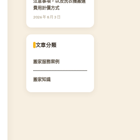
注意事項，以及洗衣機搬運
費用計價方式
2026 年 8 月 3 日
文章分類
搬家服務案例
搬家知識