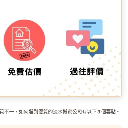
質不一，如何選到優質的淡水搬家公司有以下 3 個要點。