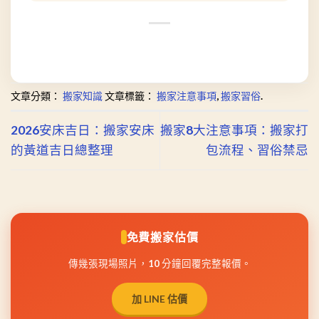
文章分類：
搬家知識
文章標籤：
搬家注意事項
,
搬家習俗
.
2026安床吉日：搬家安床
搬家8大注意事項：搬家打
的黃道吉日總整理
包流程、習俗禁忌
免費搬家估價
傳幾張現場照片，10 分鐘回覆完整報價。
加 LINE 估價