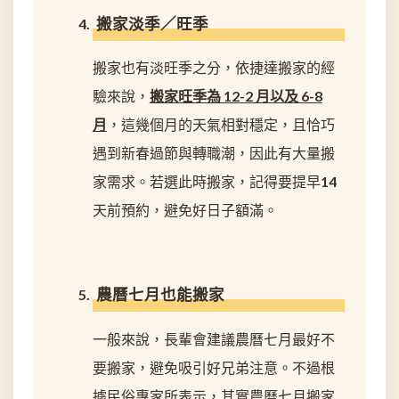
搬家淡季／旺季
搬家也有淡旺季之分，依捷達搬家的經
驗來說，
搬家旺季為 12-2 月以及 6-8
月
，這幾個月的天氣相對穩定，且恰巧
遇到新春過節與轉職潮，因此有大量搬
家需求。若選此時搬家，記得要提早14
天前預約，避免好日子額滿。
農曆七月也能搬家
一般來說，長輩會建議農曆七月最好不
要搬家，避免吸引好兄弟注意。不過根
據民俗專家所表示，其實農曆七月搬家