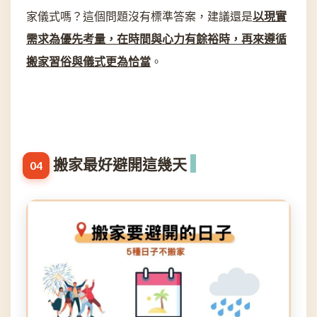
家儀式嗎？這個問題沒有標準答案，建議還是
以現實
需求為優先考量
，在時間與心力有餘裕時，再來遵循
搬家習俗與儀式更為恰當
。
搬家最好避開這幾天