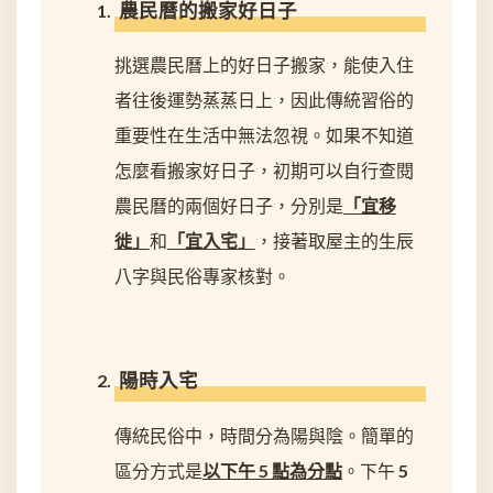
農民曆的搬家好日子
挑選農民曆上的好日子搬家，能使入住
者往後運勢蒸蒸日上，因此傳統習俗的
重要性在生活中無法忽視。如果不知道
怎麼看搬家好日子，初期可以自行查閱
農民曆的兩個好日子，分別是
「宜移
徙」
和
「宜入宅」
，接著取屋主的生辰
八字與民俗專家核對。
陽時入宅
傳統民俗中，時間分為陽與陰。簡單的
區分方式是
以下午 5 點為分點
。下午 5