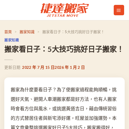
Skip
to
content
首頁
>
搬家知識
>
搬家看日子：5大技巧挑好日子搬家！
搬家知識
搬家看日子：5大技巧挑好日子搬家！
2022 年 7 月 15 日
2026 年 1 月 2 日
搬家為什麼要看日子？為了使搬家過程能夠順暢，挑
選好天氣、避開人車潮搬家都是好方法，也有人搬家
時會看方位與風水，或挑選黃道吉日，藉由傳統習俗
的方式替居住者與新宅添好運，旺屋並加強運勢。本
篇文章彙整挑選搬家好日子5大技巧，搬家搬得好，