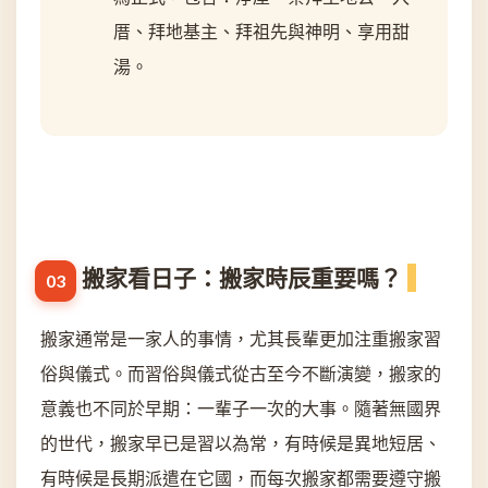
厝、拜地基主、拜祖先與神明、享用甜
湯。
搬家看日子：搬家時辰重要嗎？
搬家通常是一家人的事情，尤其長輩更加注重搬家習
俗與儀式。而習俗與儀式從古至今不斷演變，搬家的
意義也不同於早期：一輩子一次的大事。隨著無國界
的世代，搬家早已是習以為常，有時候是異地短居、
有時候是長期派遣在它國，而每次搬家都需要遵守搬