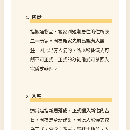
移徙
指搬運物品、搬家到短期居住的住所或
二手新家。因為
新家先前已經有人居
住
，因此是有人氣的，所以移徙儀式可
簡單可正式，正式的移徙儀式可參照入
宅儀式辦理。
入宅
通常是指
新居落成，正式遷入新宅的吉
日
。因為是全新建築，因此入宅儀式較
為正式，包含：淨屋、祭拜土地公、入