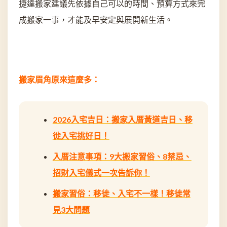
捷達搬家建議先依據自己可以的時間、預算方式來完
成搬家一事，才能及早安定與展開新生活。
搬家眉角原來這麼多：
2026入宅吉日：搬家入厝黃道吉日、移
徙入宅挑好日！
入厝注意事項：9大搬家習俗、8禁忌、
招財入宅儀式一次告訴你！
搬家習俗：移徙、入宅不一樣！移徙常
見3大問題